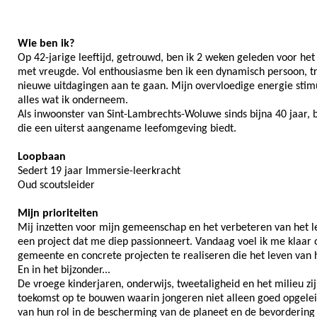
Wie ben ik?
Op 42-jarige leeftijd, getrouwd, ben ik 2 weken geleden voor h
met vreugde. Vol enthousiasme ben ik een dynamisch persoon, tr
nieuwe uitdagingen aan te gaan. Mijn overvloedige energie stim
alles wat ik onderneem.
Als inwoonster van Sint-Lambrechts-Woluwe sinds bijna 40 jaar,
die een uiterst aangename leefomgeving biedt.
Loopbaan
Sedert 19 jaar Immersie-leerkracht
Oud scoutsleider
Mijn prioriteiten
Mij inzetten voor mijn gemeenschap en het verbeteren van het 
een project dat me diep passionneert. Vandaag voel ik me klaar 
gemeente en concrete projecten te realiseren die het leven van 
En in het bijzonder...
De vroege kinderjaren, onderwijs, tweetaligheid en het milieu zi
toekomst op te bouwen waarin jongeren niet alleen goed opgele
van hun rol in de bescherming van de planeet en de bevordering 